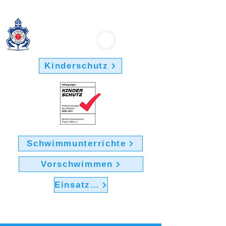
Berliner Schwimmverein "Friesen 1895" e.V.
Kinderschutz
Schwimmunterrichte
Vorschwimmen
Einsatz im Verein