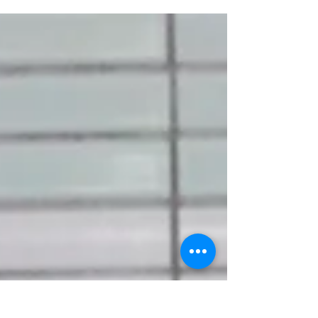
Abstimmung zur Protestaktion gegen
marode Sportstätten