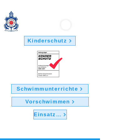
Berliner Schwimmverein "Friesen 1895" e.V.
Kinderschutz
Schwimmunterrichte
Vorschwimmen
Einsatz im Verein