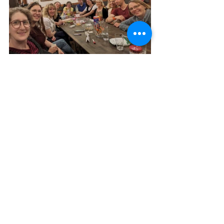
Leistungssport
Schwimmen
gemeinsam
masters
Schwimmen
Masters
Kommentare