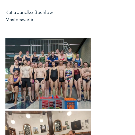
Katja Jandke-Buchlow
Masterswartin