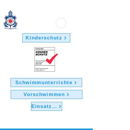
Berliner Schwimmverein "Friesen 1895" e.V.
Kinderschutz
Schwimmunterrichte
Vorschwimmen
Einsatz im Verein