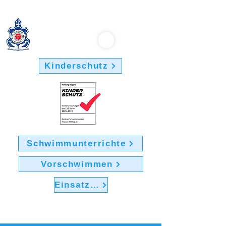
Berliner Schwimmverein "Friesen 1895" e.V.
Kinderschutz
Schwimmunterrichte
Vorschwimmen
Einsatz im Verein