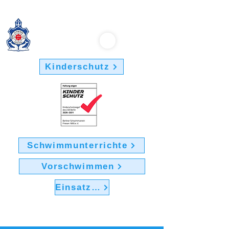
Berliner Schwimmverein "Friesen 1895" e.V.
Kinderschutz
Schwimmunterrichte
Vorschwimmen
Einsatz im Verein