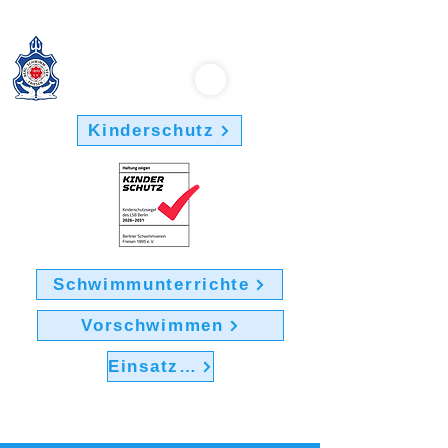
Berliner Schwimmverein "Friesen 1895" e.V.
Kinderschutz
Schwimmunterrichte
Vorschwimmen
Einsatz im Verein