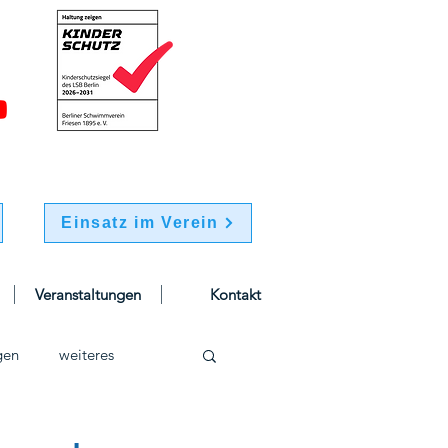
Einsatz im Verein
Veranstaltungen
Kontakt
gen
weiteres
schwimmen
Jugend