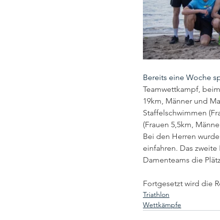
Bereits eine Woche sp
Teamwettkampf, beim d
19km, Männer und Mast
Staffelschwimmen (Fr
(Frauen 5,5km, Männer
Bei den Herren wurde 
einfahren. Das zweite
Damenteams die Plätze
Fortgesetzt wird die 
Triathlon
Wettkämpfe