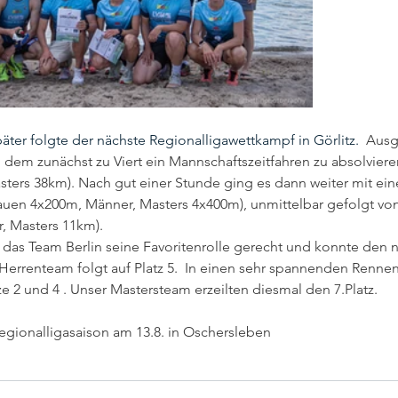
äter folgte der nächste Regionalligawettkampf in Görlitz. 
 Ausg
em zunächst zu Viert ein Mannschaftszeitfahren zu absolviere
ers 38km). Nach gut einer Stunde ging es dann weiter mit ein
auen 4x200m, Männer, Masters 4x400m), unmittelbar gefolgt vo
, Masters 11km).
das Team Berlin seine Favoritenrolle gerecht und konnte den 
 Herrenteam folgt auf Platz 5.  In einen sehr spannenden Rennen
 2 und 4 . Unser Mastersteam erzeilten diesmal den 7.Platz.
Regionalligasaison am 13.8. in Oschersleben 