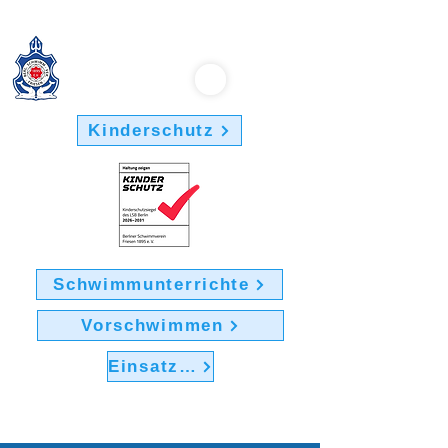
Berliner Schwimmverein "Friesen 1895" e.V.
Kinderschutz
Schwimmunterrichte
Vorschwimmen
Einsatz im Verein