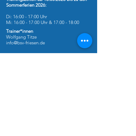
Sommerferien 2026:
Di: 16:00 - 17:00 Uhr
Mi: 16:00 - 17:00 Uhr & 17:00 - 18:00
Trainer*
innen
Wolfgang Titze
info@bsv-friesen.de