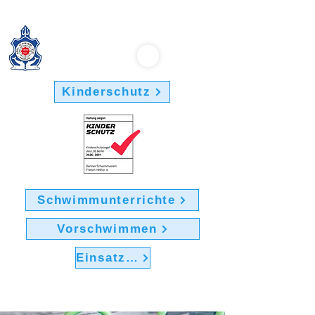
Berliner Schwimmverein "Friesen 1895" e.V.
Kinderschutz
Schwimmunterrichte
Vorschwimmen
Einsatz im Verein