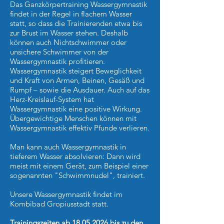
Das Ganzkörpertraining Wassergymnastik
findet in der Regel in flachem Wasser
statt, so dass die Trainierenden etwa bis
zur Brust im Wasser stehen. Deshalb
können auch Nichtschwimmer oder
unsichere Schwimmer von der
Wassergymnastik profitieren.
Wassergymnastik steigert Beweglichkeit
und Kraft von Armen, Beinen, Gesäß und
Rumpf – sowie die Ausdauer. Auch auf das
Herz-Kreislauf-System hat
Wassergymnastik eine positive Wirkung.
Übergewichtige Menschen können mit
Wassergymnastik effektiv Pfunde verlieren.
Man kann auch Wassergymnastik in
tieferem Wasser absolvieren: Dann wird
meist mit einem Gerät, zum Beispiel einer
sogenannten "Schwimmnudel", trainiert.
Unsere Wassergymnastik findet im
Kombibad Gropiusstadt statt.
Trainingszeiten ab
18.05.2026
bis zu den