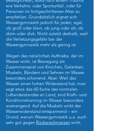
Beweglichkeit, etwa nach einem Trauma
wie Verkehrs- oder Sportunfall, oder für
Personen im fortgeschrittenen Alter zu
empfehlen. Grundsätzlich eignet sich
Wassergymnastik jedoch für jeden, egal,
ob groß oder klein, ob jung oder alt, ob
dünn oder dick. Nicht zuletzt deshalb, weil
die Verletzungsgefahr bei der
Wassergymnastik mehr als gering ist.
Wegen des natürlichen Auftriebs, der im
Wasser wirkt, ist Bewegung als
Zusammenspiel von Knochen, Gelenken,
Muskeln, Bändern und Sehnen im Wasser
besonders schonend. Aber: Weil das
Wasser einen hohen Widerstand hat, man
sagt etwa das 60-fache des normalen
Luftwiderstandes an Land, sind Kraft– und
Konditionstraining im Wasser besonders
anstrengend. Auf die Muskeln wirkt der
Wasserwiderstand entspannend – ein
Grund, warum Wassergymnastik u.a. auch
sehr gut gegen
Rückenschmerzen
wirkt.