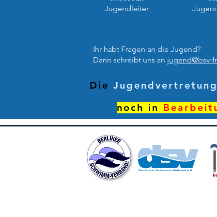
Jugendleiter
Jugend
Ihr habt Fragen an die Jugend?
Dann schreibt uns an
jugend@bsv-fr
Die
Jugendvertretun
noch in
Bearbeit