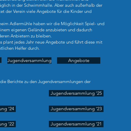
äglich in der Schwimmhalle. Aber auch außerhalb der
tet der Verein viele Angebote für die Kinder und
heim Adlermühle haben wir die Möglichkeit Spiel- und
inem eigenen Gelände anzubieten und dadurch
eren Anbietern zu bleiben.
 plant jedes Jahr neue Angebote und führt diese mit
tlichen Helfer durch.
Jugendversammlung
Angebote
ch die Berichte zu den Jugendversammlungen der
Jugendversammlung '25
ng '24
Jugendversammlung '23
ng '22
Jugendversammlung '21