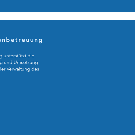
enbetreuung
unterstützt die
ng und Umsetzung
der Verwaltung des