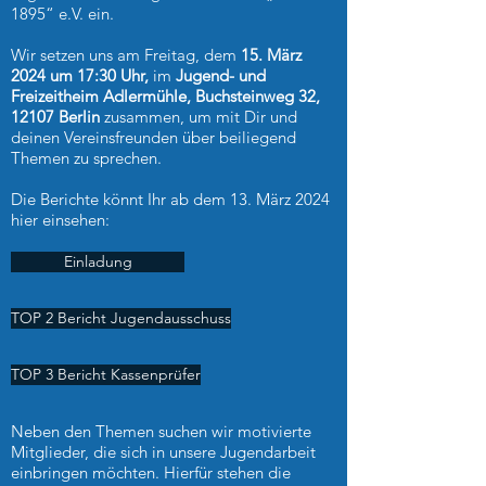
1895“ e.V. ein.
Wir setzen uns am Freitag, dem
15. März
2024 um 17:30 Uhr,
im
Jugend- und
Freizeitheim Adlermühle, Buchsteinweg 32,
12107 Berlin
zusammen, um mit Dir und
deinen Vereinsfreunden über beiliegend
Themen zu sprechen.
Die Berichte könnt Ihr ab dem 13. März 2024
hier einsehen:
Einladung
TOP 2 Bericht Jugendausschuss
TOP 3 Bericht Kassenprüfer
Neben den Themen suchen wir motivierte
Mitglieder, die sich in unsere Jugendarbeit
einbringen möchten. Hierfür stehen die