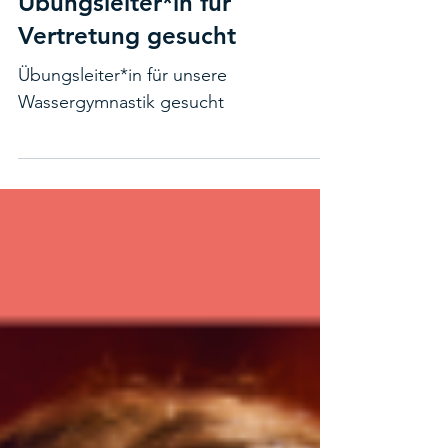
Wassergymnastik -
Übungsleiter*in für
Vertretung gesucht
Übungsleiter*in für unsere
Wassergymnastik gesucht