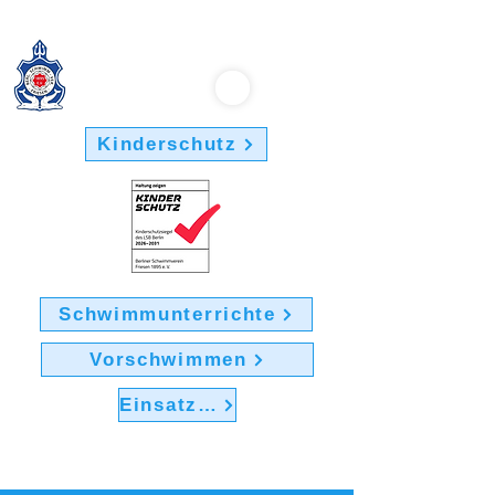
Berliner Schwimmverein "Friesen 1895" e.V.
Kinderschutz
Schwimmunterrichte
Vorschwimmen
Einsatz im Verein