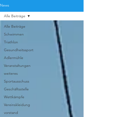
News
Alle Beiträge
Alle Beiträge
Schwimmen
Triathlon
Gesundheitssport
Adlermühle
Veranstaltungen
weiteres
Sportausschuss
Geschäftsstelle
Wettkämpfe
Vereinskleidung
vorstand