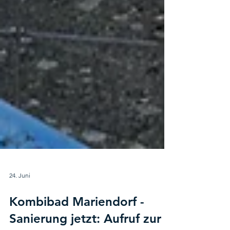
24. Juni
Kombibad Mariendorf -