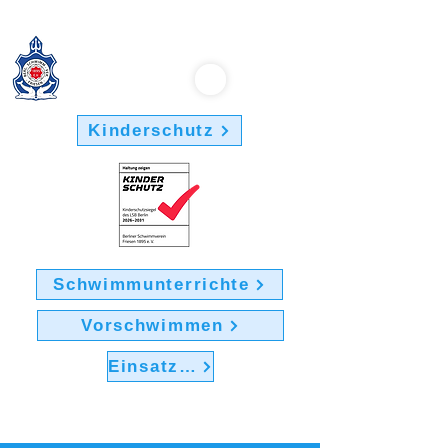
Berliner Schwimmverein "Friesen 1895" e.V.
Kinderschutz
Schwimmunterrichte
Vorschwimmen
Einsatz im Verein