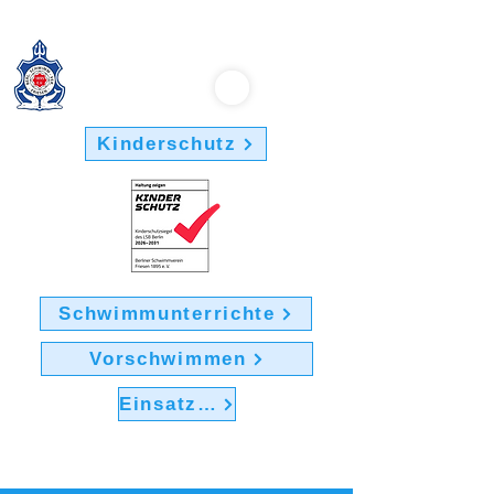
Berliner Schwimmverein "Friesen 1895" e.V.
Kinderschutz
Schwimmunterrichte
Vorschwimmen
Einsatz im Verein