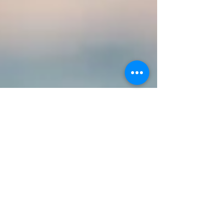
8. März
Vereinsmeisterschaften der
Saison 2025/2026
Wir gratulieren allen zu den