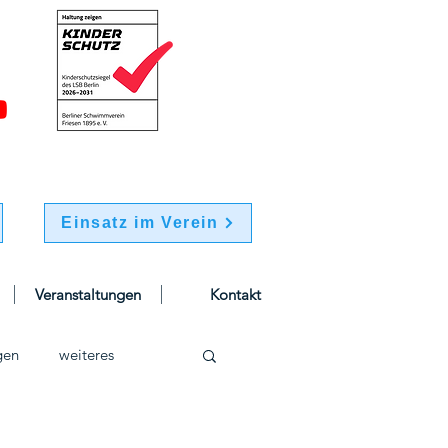
Einsatz im Verein
Veranstaltungen
Kontakt
gen
weiteres
schwimmen
Jugend