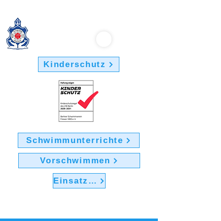
Berliner Schwimmverein "Friesen 1895" e.V.
Kinderschutz
Schwimmunterrichte
Vorschwimmen
Einsatz im Verein