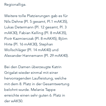
Regionalliga.
Weitere tolle Platzierungen gab es für 
Nils Dehne (Pl. 5 gesamt, Pl.1 mAK35), 
Lukas Determann (Pl. 12 gesamt, Pl. 3 
mAK30), Fabian Kelling (Pl. 8 mAK35), 
Piotr Kazmierczak (Pl. 8 mAK45), Björn 
Hirte (Pl. 16 mAK30), Stephan 
Wollschläger (Pl. 14 mAK40) und 
Alexander Hannemann (Pl. 29 mAK40).
Bei den Damen überzeugte Katrin 
Grigalat wieder einmal mit einer 
hervorragenden Laufleistung, welche 
mit dem 8. Platz in der Gesamtwertung 
belohnt wurde. Melanie Tappe 
erreichte einen sehr guten 6. Platz in 
der wAK50.