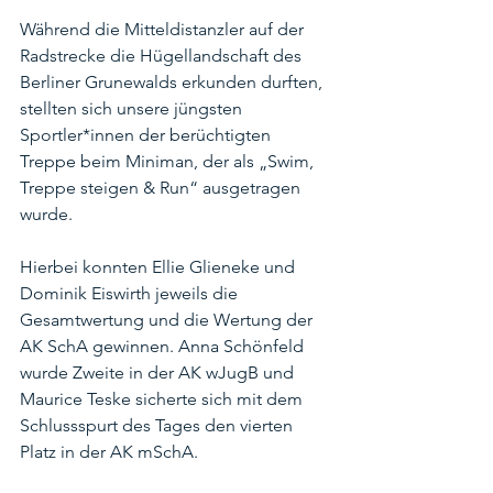
Während die Mitteldistanzler auf der 
Radstrecke die Hügellandschaft des 
Berliner Grunewalds erkunden durften, 
stellten sich unsere jüngsten 
Sportler*innen der berüchtigten 
Treppe beim Miniman, der als „Swim, 
Treppe steigen & Run“ ausgetragen 
wurde. 
Hierbei konnten Ellie Glieneke und 
Dominik Eiswirth jeweils die 
Gesamtwertung und die Wertung der 
AK SchA gewinnen. Anna Schönfeld 
wurde Zweite in der AK wJugB und 
Maurice Teske sicherte sich mit dem 
Schlussspurt des Tages den vierten 
Platz in der AK mSchA.