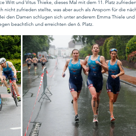
e Witt und Vitus Thieke, dieses Mal mit dem 11. Platz zufriede
ch nicht zufrieden stellte, was aber auch als Ansporn für die näc
. Bei den Damen schlugen sich unter anderem Emma Thiele und 
en beachtlich und erreichten den 6. Platz.