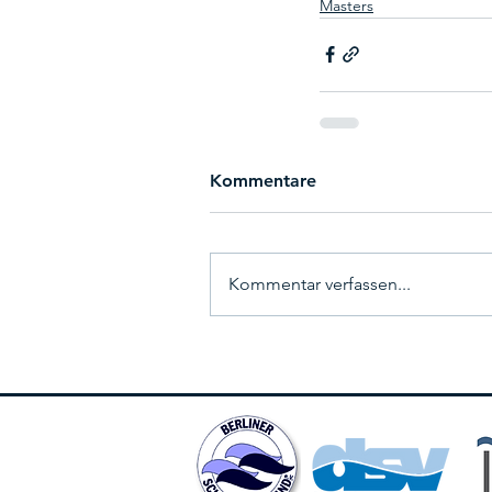
Masters
Kommentare
Kommentar verfassen...