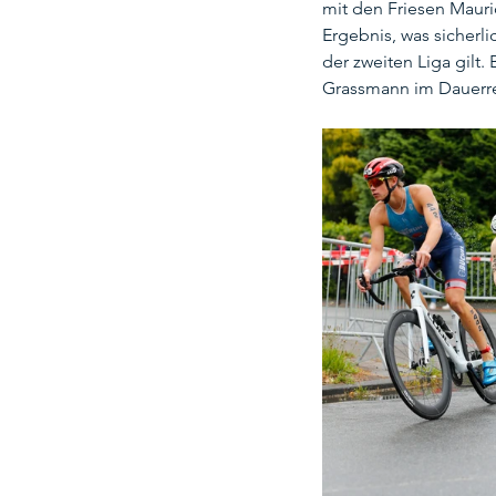
mit den Friesen Mauric
Ergebnis, was sicherli
der zweiten Liga gilt
Grassmann im Dauerreg