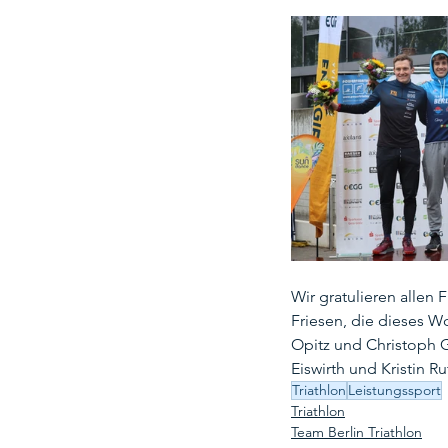
Wir gratulieren allen
Friesen, die dieses W
Opitz und Christoph G
Eiswirth und Kristin Ru
Triathlon
Leistungssport
Triathlon
Team Berlin Triathlon