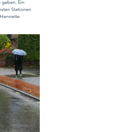
n geben. Ein 
hsten Stationen 
Henriette 