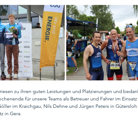
 Friesen zu ihren guten Leistungen und Platzierungen und bedank
ochenende für unsere Teams als Betreuer und Fahrer im Einsatz
öller im Kraichgau, Nils Dehne und Jürgen Peters in Gütersloh
tz in Gera.