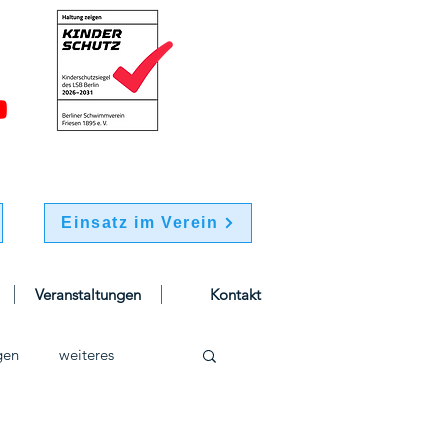
Einsatz im Verein
Veranstaltungen
Kontakt
gen
weiteres
schwimmen
Jugend