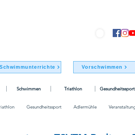
hwimmverein "Friesen 1895" e.V.
info@bsv-friesen.de
030 / 741 77 70
Schwimmunterrichte
Vorschwimmen
Schwimmen
Triathlon
Gesundheitssport
riathlon
Gesundheitssport
Adlermühle
Veranstaltun
elle
Wettkämpfe
Vereinskleidung
vorstand
Vor