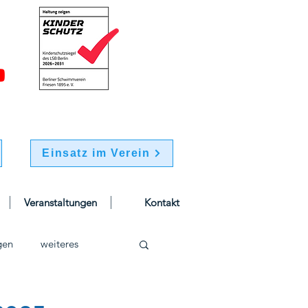
Einsatz im Verein
Veranstaltungen
Kontakt
gen
weiteres
schwimmen
Jugend