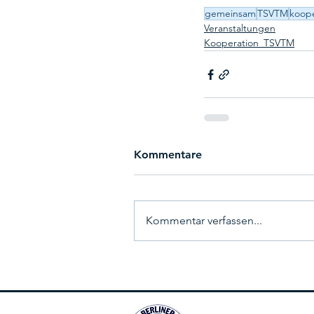
gemeinsam
TSVTM
koope
Veranstaltungen
Kooperation_TSVTM
Kommentare
Kommentar verfassen...