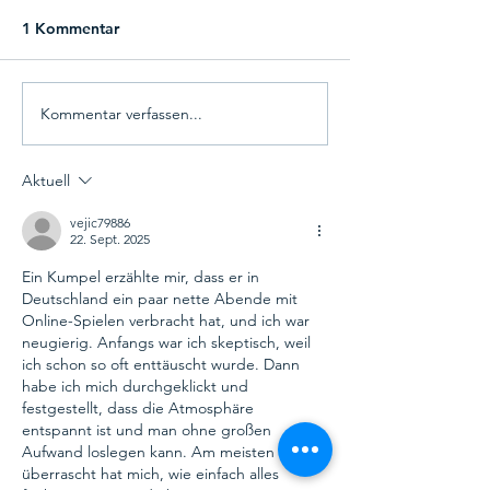
1 Kommentar
Kommentar verfassen...
Aktuell
vejic79886
22. Sept. 2025
Ein Kumpel erzählte mir, dass er in 
Deutschland ein paar nette Abende mit 
Online-Spielen verbracht hat, und ich war 
neugierig. Anfangs war ich skeptisch, weil 
ich schon so oft enttäuscht wurde. Dann 
habe ich mich durchgeklickt und 
festgestellt, dass die Atmosphäre 
entspannt ist und man ohne großen 
Aufwand loslegen kann. Am meisten 
überrascht hat mich, wie einfach alles 