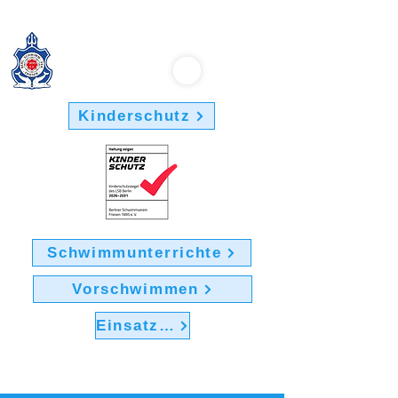
Berliner Schwimmverein "Friesen 1895" e.V.
Kinderschutz
Schwimmunterrichte
Vorschwimmen
Einsatz im Verein