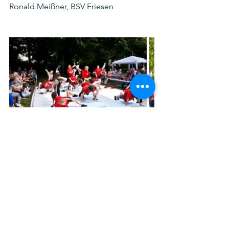
Ronald Meißner, BSV Friesen
TSVTM
kooperation
sommerfest
Adlermühle
Veranstaltungen
Kooperation_TSVTM