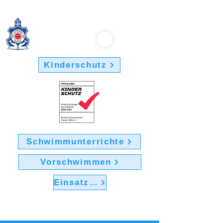
Berliner Schwimmverein "Friesen 1895" e.V.
Kinderschutz
Schwimmunterrichte
Vorschwimmen
Einsatz im Verein