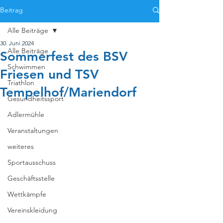
Beitrag
Alle Beiträge
30. Juni 2024
Alle Beiträge
Sommerfest des BSV
Schwimmen
Friesen und TSV
Triathlon
Tempelhof/Mariendorf
Gesundheitssport
Adlermühle
Veranstaltungen
weiteres
Sportausschuss
Geschäftsstelle
Wettkämpfe
Vereinskleidung