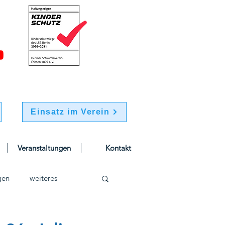
Einsatz im Verein
Veranstaltungen
Kontakt
gen
weiteres
schwimmen
Jugend