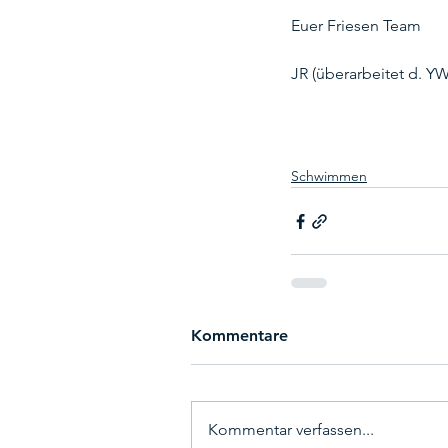
Euer Friesen Team
JR (überarbeitet d. YW
Schwimmen
Kommentare
Kommentar verfassen...