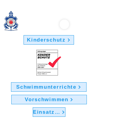
Berliner Schwimmverein "Friesen 1895" e.V.
Kinderschutz
Schwimmunterrichte
Vorschwimmen
Einsatz im Verein