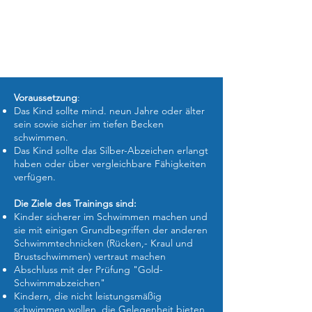
Voraussetzung
:
Das Kind sollte mind. neun Jahre oder älter
sein sowie sicher im tiefen Becken
schwimmen.
Das Kind sollte das Silber-Abzeichen erlangt
haben oder über vergleichbare Fähigkeiten
verfügen.
Die Ziele des Trainings sind:
Kinder sicherer im Schwimmen machen und
sie mit einigen Grundbegriffen der anderen
Schwimmtechnicken (Rücken,- Kraul und
Brustschwimmen) vertraut machen
Abschluss mit der Prüfung "Gold-
Schwimmabzeichen"
Kindern, die nicht leistungsmäßig
schwimmen wollen, die Gelegenheit bieten,