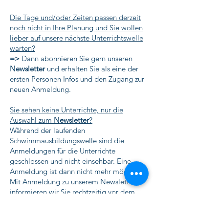
Die Tage und/oder Zeiten passen derzeit
noch nicht in Ihre Planung und Sie wollen
lieber auf unsere nächste Unterrichtswelle
warten?
=>
Dann abonnieren Sie gern unseren
Newsletter
und erhalten Sie als eine der
ersten Personen Infos und den Zugang zur
neuen Anmeldung.
Sie sehen keine Unterrichte, nur die
Auswahl zum
Newsletter
?
Während der laufenden
Schwimmausbildungswelle sind die
Anmeldungen für die Unterrichte
geschlossen und nicht einsehbar. Eine
Anmeldung ist dann nicht mehr möglich.
Mit Anmeldung zu unserem Newsletter
informieren wir Sie rechtzeitig vor dem
Start der nächsten Welle.​