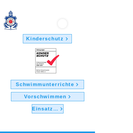
Berliner Schwimmverein "Friesen 1895" e.V.
Kinderschutz
Schwimmunterrichte
Vorschwimmen
Einsatz im Verein