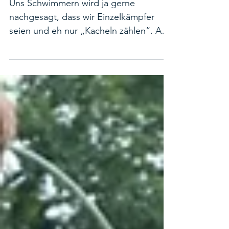
Masterstrainerin
Uns Schwimmern wird ja gerne
nachgesagt, dass wir Einzelkämpfer
seien und eh nur „Kacheln zählen“. Auf
Einzelne mag dies zutreffen, auf...