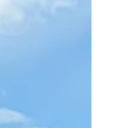
Am Start waren auch wieder viele
unserer Trikids der...