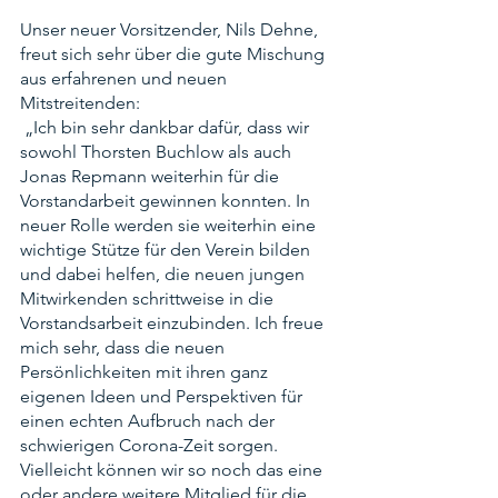
Unser neuer Vorsitzender, Nils Dehne, 
freut sich sehr über die gute Mischung 
aus erfahrenen und neuen 
Mitstreitenden:
 „Ich bin sehr dankbar dafür, dass wir 
sowohl Thorsten Buchlow als auch 
Jonas Repmann weiterhin für die 
Vorstandarbeit gewinnen konnten. In 
neuer Rolle werden sie weiterhin eine 
wichtige Stütze für den Verein bilden 
und dabei helfen, die neuen jungen 
Mitwirkenden schrittweise in die 
Vorstandsarbeit einzubinden. Ich freue 
mich sehr, dass die neuen 
Persönlichkeiten mit ihren ganz 
eigenen Ideen und Perspektiven für 
einen echten Aufbruch nach der 
schwierigen Corona-Zeit sorgen. 
Vielleicht können wir so noch das eine 
oder andere weitere Mitglied für die 