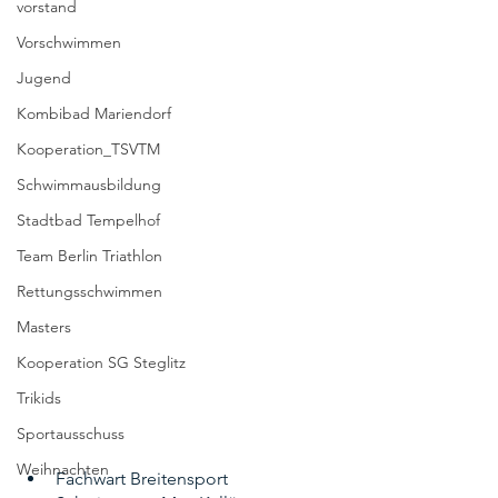
vorstand
Vorschwimmen
Jugend
Kombibad Mariendorf
Kooperation_TSVTM
Schwimmausbildung
Stadtbad Tempelhof
Team Berlin Triathlon
Rettungsschwimmen
Masters
Kooperation SG Steglitz
Trikids
Sportausschuss
Weihnachten
Fachwart Breitensport 