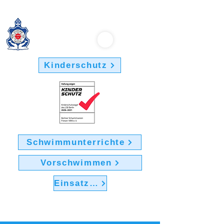
Berliner Schwimmverein "Friesen 1895" e.V.
Kinderschutz
Schwimmunterrichte
Vorschwimmen
Einsatz im Verein