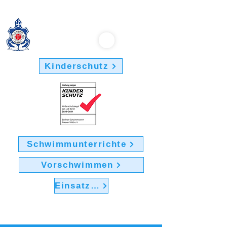
Berliner Schwimmverein "Friesen 1895" e.V.
Kinderschutz
Schwimmunterrichte
Vorschwimmen
Einsatz im Verein