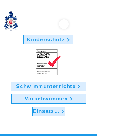
Berliner Schwimmverein "Friesen 1895" e.V.
Kinderschutz
Schwimmunterrichte
Vorschwimmen
Einsatz im Verein