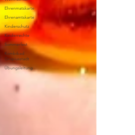
Ehrenmatskarte
Ehrenamtskarte
Kinderschutz
Kinderrechte
Sommerfest
Kombibad
Gropiusstadt
Übungsleitung