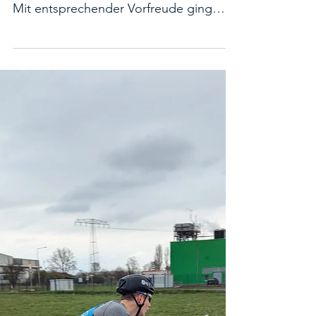
Powerkid
Der Berliner Powersprint ist traditionell
der erste Berliner Triathlon der Saison.
Mit entsprechender Vorfreude ging
unser Nachwuchs in...