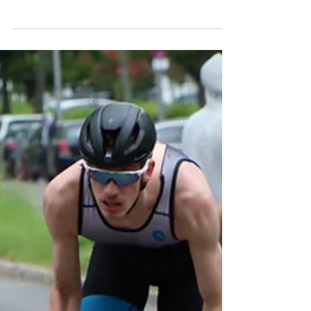
Schülercups war der Berlin Triathlon.
Insgesamt starteten 10 TriKids beim
Kindertriathlon. Aufgrund der...