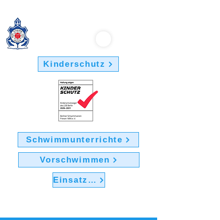
Berliner Schwimmverein "Friesen 1895" e.V.
Kinderschutz
Schwimmunterrichte
Vorschwimmen
Einsatz im Verein