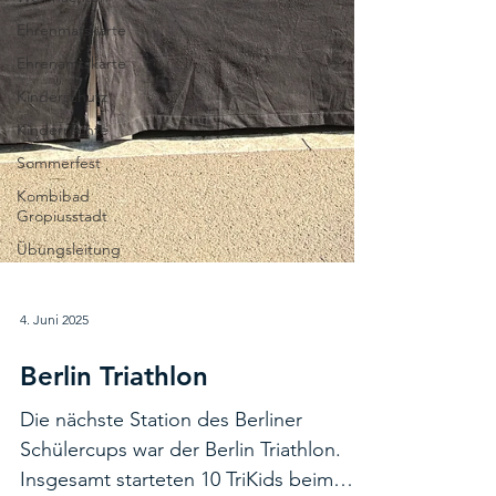
Ehrenmatskarte
Ehrenamtskarte
Kinderschutz
Kinderrechte
Sommerfest
Kombibad
Gropiusstadt
Übungsleitung
4. Juni 2025
Berlin Triathlon
Die nächste Station des Berliner